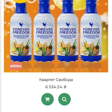
#8964
Квартет Свобода
6 534.24 ₴