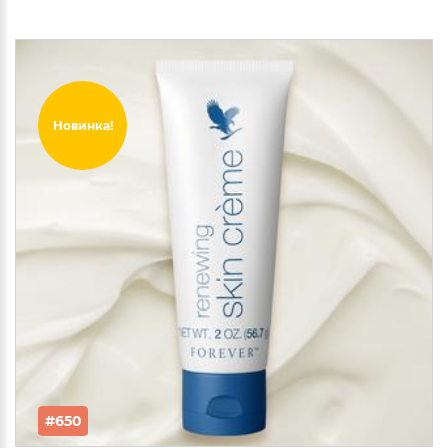
Новинка!
#650