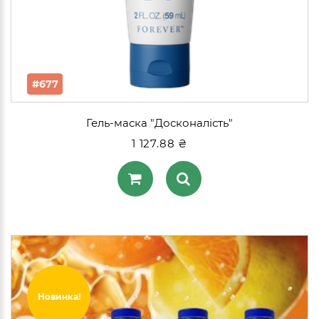
#677
Гель-маска "Досконалість"
1 127.88 ₴
Новинка!